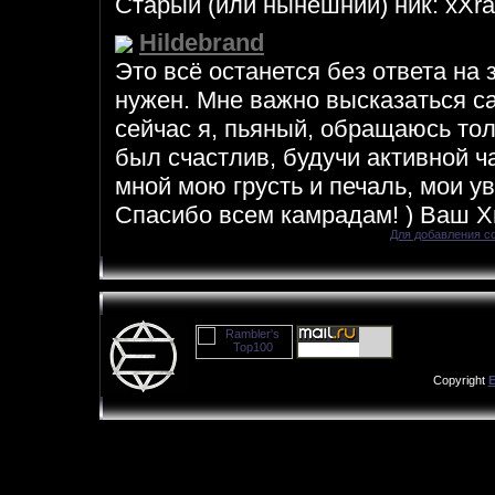
Для добавления с
Copyright
E