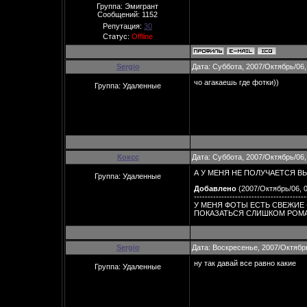
Группа: Эмигрант
Сообщений:
1152
Репутация:
30
Статус:
Offline
Sergio
Дата: Суббота, 2007/Октябрь/06,
чо агакаешь где фотки))
Группа: Удаленные
Коксс
Дата: Суббота, 2007/Октябрь/06,
А У МЕНЯ НЕ ПОЛУЧАЕТСЯ В
Группа: Удаленные
Добавлено
(2007/Октябрь/06, 0
-----------------------------------------
У МЕНЯ ФОТЫ ЕСТЬ СВЕЖИЕ 
ПОКАЗАТЬСЯ СЛИШКОМ РОМАН
Sergio
Дата: Воскресенье, 2007/Октябр
ну так давай все равно какие
Группа: Удаленные