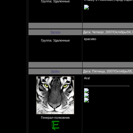
Группа: Удаленные
Sergio
Дата: Четверг, 2007/Октябрь/04,
красиво
Группа: Удаленные
Spiky
Дата: Пятница, 2007/Октябрь/05,
Ага!
Генерал-полковник