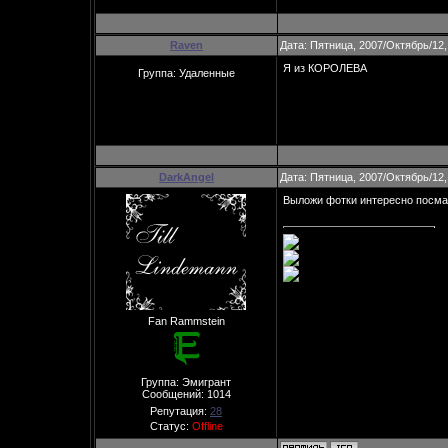
Raven
Дата: Пятница, 2007/Октябрь/12,
Я из КОРОЛЕВА
Группа: Удаленные
DarkAngel
Дата: Пятница, 2007/Октябрь/12,
Выложи фотки интересно посма
Fan Rammstein
Группа: Эмигрант
Сообщений:
1014
Репутация:
28
Статус:
Offline