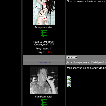
"Когда взрываются бомбы, в этом нет 
Генерал-майор
Группа: Эмигрант
Сообщений:
437
Репутация:
27
Статус:
Offline
DarkAngel
Дата: Воскресенье, 2007/Декабрь
Мне кажется не подходит эта пе
Fan Rammstein