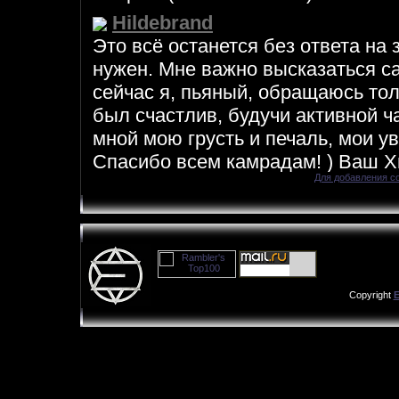
Для добавления с
Copyright
E