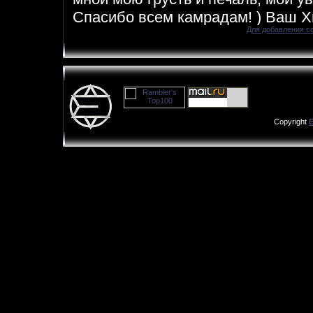
Для добавления с
Copyright
E